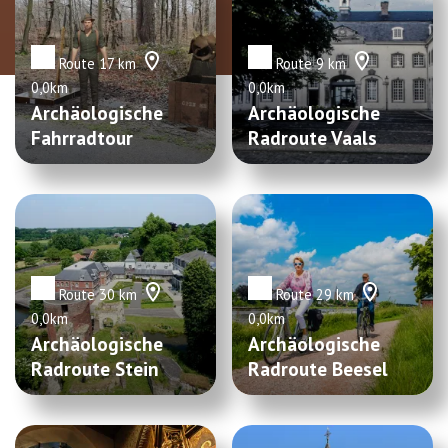
Route 17 km
Route 9 km
0,0km
0,0km
Archäologische
Archäologische
Fahrradtour
Radroute Vaals
Brunssum
Route 30 km
Route 29 km
0,0km
0,0km
Archäologische
Archäologische
Radroute Stein
Radroute Beesel