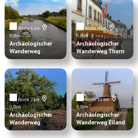
Route 6 km
Route 4 km
0,0km
0,0km
Archäologischer
Archäologischer
Wanderweg
Wanderweg Thorn
Wessem
Route 7 km
Route 11 km
0,0km
0,0km
Archäologischer
Archäologischer
Wanderweg
Wanderweg Eiland
Beegden
aan de Maas