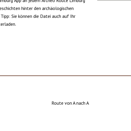
Limburg App an jedem Archeo Route Limburg
eschichten hinter den archäologischen
Tipp: Sie können die Datei auch auf Ihr
erladen.
Route von A nach A