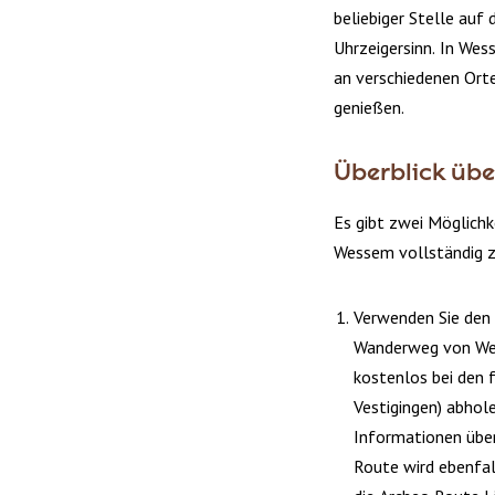
beliebiger Stelle auf
Uhrzeigersinn. In Wes
an verschiedenen Ort
genießen.
Überblick übe
Es gibt zwei Möglich
Wessem vollständig z
Verwenden Sie den 
Wanderweg von Wess
kostenlos bei den 
Vestigingen) abhol
Informationen über 
Route wird ebenfal