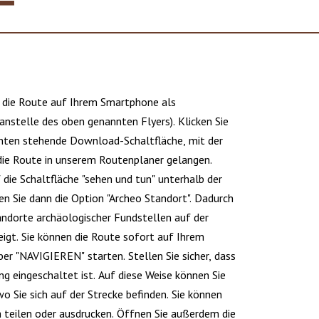
 die Route auf Ihrem Smartphone als
anstelle des oben genannten Flyers). Klicken Sie
unten stehende Download-Schaltfläche, mit der
 die Route in unserem Routenplaner gelangen.
f die Schaltfläche "sehen und tun" unterhalb der
ren Sie dann die Option "Archeo Standort". Dadurch
ndorte archäologischer Fundstellen auf der
igt. Sie können die Route sofort auf Ihrem
r "NAVIGIEREN" starten. Stellen Sie sicher, dass
g eingeschaltet ist. Auf diese Weise können Sie
o Sie sich auf der Strecke befinden. Sie können
 teilen oder ausdrucken. Öffnen Sie außerdem die