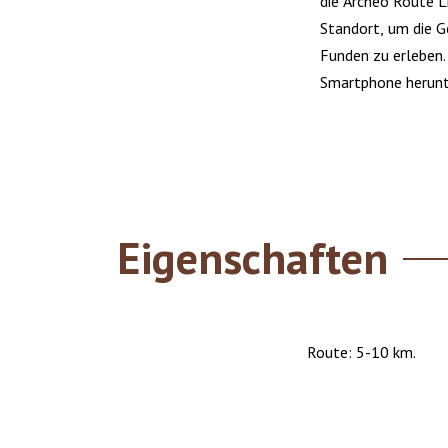
die Archeo Route 
Standort, um die G
Funden zu erleben. 
Smartphone herunt
Eigenschaften
Route: 5-10 km.