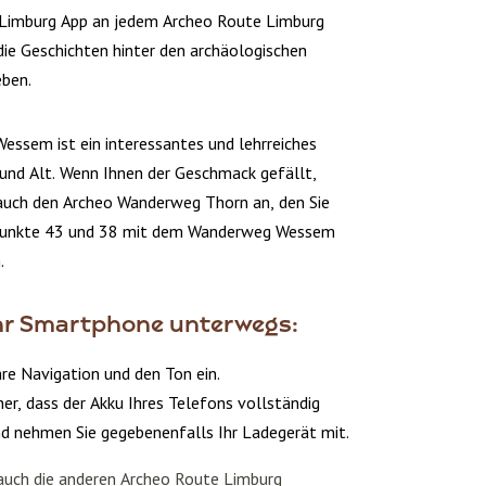
Limburg App an jedem Archeo Route Limburg
ie Geschichten hinter den archäologischen
eben.
ssem ist ein interessantes und lehrreiches
 und Alt. Wenn Ihnen der Geschmack gefällt,
 auch den Archeo Wanderweg Thorn an, den Sie
punkte 43 und 38 mit dem Wanderweg Wessem
.
Ihr Smartphone unterwegs:
hre Navigation und den Ton ein.
cher, dass der Akku Ihres Telefons vollständig
nd nehmen Sie gegebenenfalls Ihr Ladegerät mit.
 auch die anderen Archeo Route Limburg