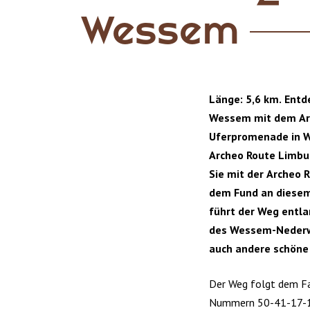
Wessem
Länge: 5,6 km. Entd
Wessem mit dem Ar
Uferpromenade in We
Archeo Route Limbu
Sie mit der Archeo 
dem Fund an diesem
führt der Weg entl
des Wessem-Nederw
auch andere schöne 
Der Weg folgt dem F
Nummern 50-41-17-18