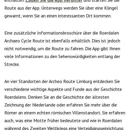
enthalten.
Laden Sie die App herunter
und starten Sie die
Route aus der App. Unterwegs werden Sie über eine Klingel
gewarnt, wenn Sie an einen interessanten Ort kommen.
Eine zusätzliche Informationsbroschüre über die Roerdalen
Archaeo Cycle Route ist ebenfalls erhältlich. Dies ist jedoch
nicht notwendig, um die Route zu fahren. Die App gibt Ihnen
viele Informationen zu den Sehenswürdigkeiten entlang der
Strecke.
An vier Standorten der Archeo Route Limburg entdecken Sie
verschiedene wichtige Aspekte und Funde aus der Geschichte
Roerdalens. Denken Sie an die Geschichte der ältesten
Zeichnung der Niederlande oder erfahren Sie mehr über die
Römer an einem echten römischen Villenstandort. Sie erfahren
auch, was eine Motte früher bedeutete und wie in Roerdalen
während des Zweiten Weltkriegs eine Verteidigingseinrichtung