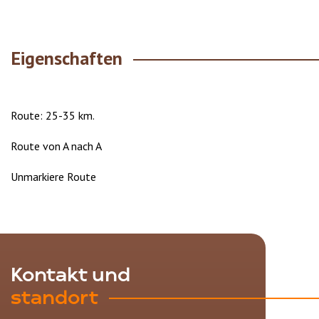
Eigenschaften
Route: 25-35 km.
Route von A nach A
Unmarkiere Route
Kontakt und
standort