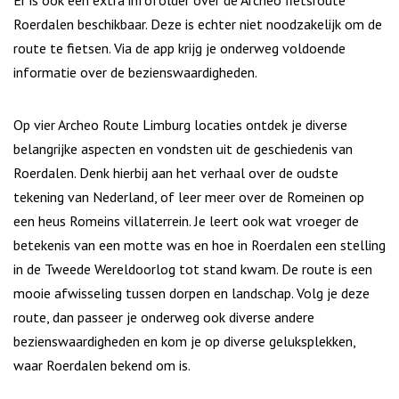
Er is ook een extra infofolder over de Archeo fietsroute
Roerdalen beschikbaar. Deze is echter niet noodzakelijk om de
route te fietsen. Via de app krijg je onderweg voldoende
informatie over de bezienswaardigheden.
Op vier Archeo Route Limburg locaties ontdek je diverse
belangrijke aspecten en vondsten uit de geschiedenis van
Roerdalen. Denk hierbij aan het verhaal over de oudste
tekening van Nederland, of leer meer over de Romeinen op
een heus Romeins villaterrein. Je leert ook wat vroeger de
betekenis van een motte was en hoe in Roerdalen een stelling
in de Tweede Wereldoorlog tot stand kwam. De route is een
mooie afwisseling tussen dorpen en landschap. Volg je deze
route, dan passeer je onderweg ook diverse andere
bezienswaardigheden en kom je op diverse geluksplekken,
waar Roerdalen bekend om is.