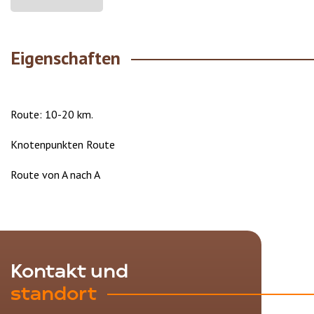
Eigenschaften
Route: 10-20 km.
Knotenpunkten Route
Route von A nach A
Kontakt und
standort