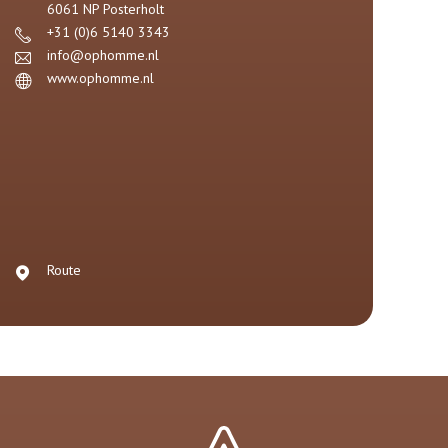
6061 NP
Posterholt
+31 (0)6 5140 3343
info@ophomme.nl
www.ophomme.nl
Route