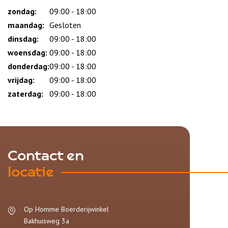
zondag:
Dag
Time
Reactie
09:00 - 18:00
slot
maandag:
Gesloten
dinsdag:
09:00 - 18:00
woensdag:
09:00 - 18:00
donderdag:
09:00 - 18:00
vrijdag:
09:00 - 18:00
zaterdag:
09:00 - 18:00
Contact en
locatie
Op Homme Boerderijwinkel
Bakhuisweg 3a