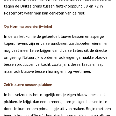
tegen de Duitse grens tussen fietsknooppunt 58 en 72 in
Posterholt waar men kan genieten van de rust.
Op Homme boerderijwinkel
In de winkel kun je de geteelde blauwe bessen en asperge
kopen.
Tevens zijn er verse aardbeien, aardappelen, eieren, en
nog veel meer te verkrijgen van diverse telers uit de directe
omgeving.
Natuurlijk worden er ook eigen gemaakte blauwe
bessen producten verkocht zoals jam, dessertsaus en sap
maar ook blauwe bessen honing en nog veel meer.
Zelf blauwe bessen plukken
In het seizoen is het mogelijk om je eigen blauwe bessen te
plukken.
Je krijgt dan een emmertje om je eigen bessen in te
doen.
Je kunt er een prima dagje uit van maken.
Begin met een
heerlijk kopje koffie of thee, dan bessen plukken en na afloop