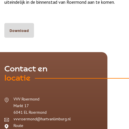
uiteindelijk in de binnenstad van Roermond aan te komen.
Download
Contact en
locatie
VVV Roermond
Markt 17
6041 EL
Roermond
vvvroermond@hartvanlimburg.nl
Route