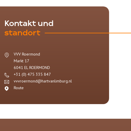
Kontakt und
standort
VVV Roermond
Markt 17
6041 EL
ROERMOND
+31 (0) 475 335 847
vvvroermond@hartvanlimburg.nl
Route