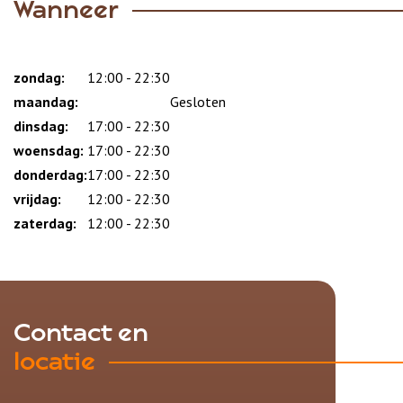
Wanneer
zondag:
Dag
Time
Reactie
12:00 - 22:30
slot
maandag:
Gesloten
dinsdag:
17:00 - 22:30
woensdag:
17:00 - 22:30
donderdag:
17:00 - 22:30
vrijdag:
12:00 - 22:30
zaterdag:
12:00 - 22:30
Contact en
locatie