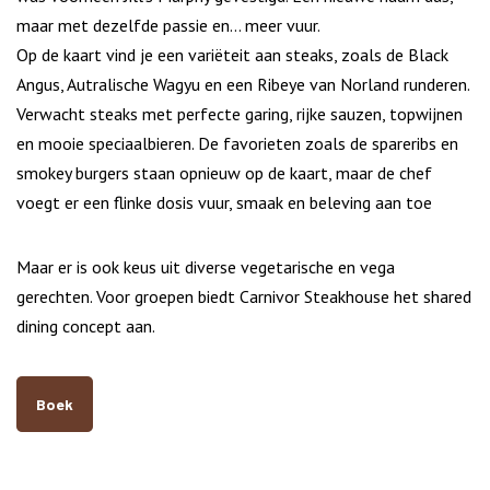
maar met dezelfde passie en... meer vuur.
Op de kaart vind je een variëteit aan steaks, zoals de Black
Angus, Autralische Wagyu en een Ribeye van Norland runderen.
Verwacht steaks met perfecte garing, rijke sauzen, topwijnen
en mooie speciaalbieren. De favorieten zoals de spareribs en
smokey burgers staan opnieuw op de kaart, maar de chef
voegt er een flinke dosis vuur, smaak en beleving aan toe
Maar er is ook keus uit diverse vegetarische en vega
gerechten. Voor groepen biedt Carnivor Steakhouse het shared
dining concept aan.
Boek