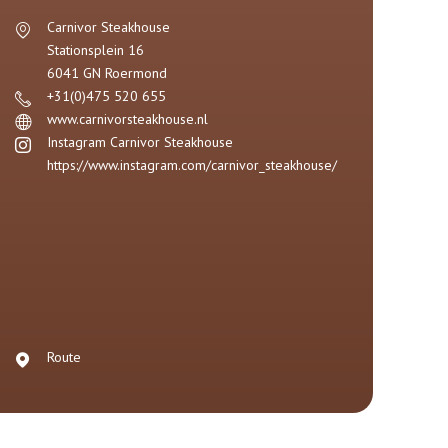
Carnivor Steakhouse
Stationsplein 16
6041 GN
Roermond
+31(0)475 520 655
www.carnivorsteakhouse.nl
Instagram Carnivor Steakhouse
https://www.instagram.com/carnivor_steakhouse/
Route