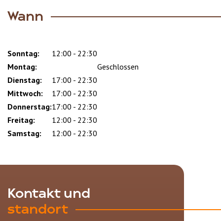
Wann
Sonntag:
Day
Time
Comment
12:00 - 22:30
slot
Montag:
Geschlossen
Dienstag:
17:00 - 22:30
Mittwoch:
17:00 - 22:30
Donnerstag:
17:00 - 22:30
Freitag:
12:00 - 22:30
Samstag:
12:00 - 22:30
Kontakt und
standort