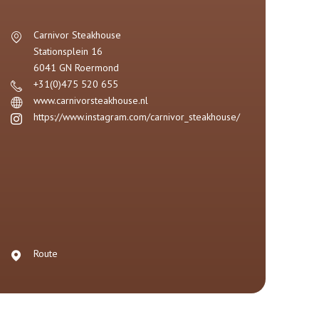
Carnivor Steakhouse
Stationsplein 16
6041 GN
Roermond
+31(0)475 520 655
www.carnivorsteakhouse.nl
https://www.instagram.com/carnivor_steakhouse/
Route