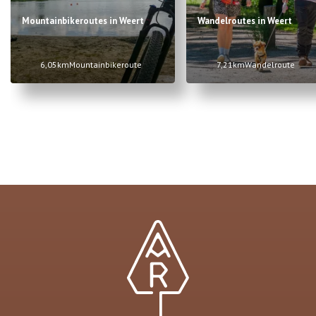
Mountainbikeroutes in Weert
Wandelroutes in Weert
6,05km
Mountainbikeroute
7,21km
Wandelroute
Item
1
of
2