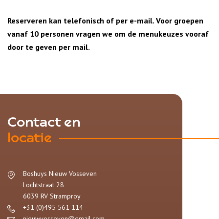
Reserveren kan telefonisch of per e-mail. Voor groepen
vanaf 10 personen vragen we om de menukeuzes vooraf
door te geven per mail.
Contact en
locatie
Boshuys Nieuw Vosseven
Lochtstraat 28
6039 RV
Stramproy
+31 (0)495 561 114
nieuwvosseven@gmail.com