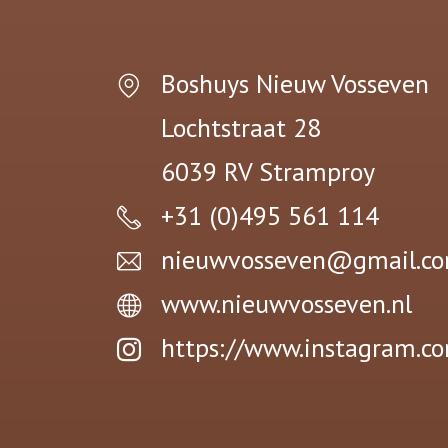
Boshuys Nieuw Vosseven
Lochtstraat 28
6039 RV
Stramproy
+31 (0)495 561 114
nieuwvosseven@gmail.c
www.nieuwvosseven.nl
https://www.instagram.c