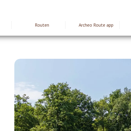
Routen
Archeo Route app
ie