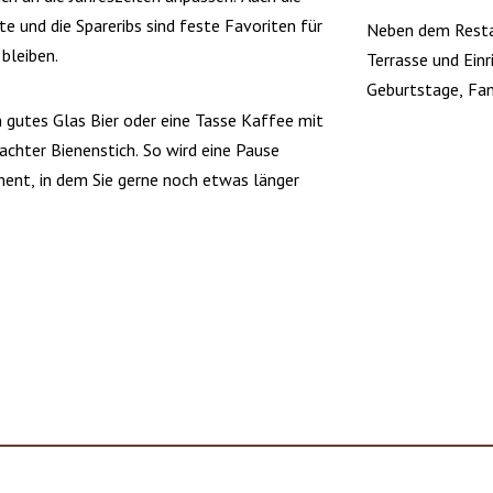
te und die Spareribs sind feste Favoriten für
Neben dem Restau
 bleiben.
Terrasse und Einr
Geburtstage, Fam
n gutes Glas Bier oder eine Tasse Kaffee mit
chter Bienenstich. So wird eine Pause
ent, in dem Sie gerne noch etwas länger