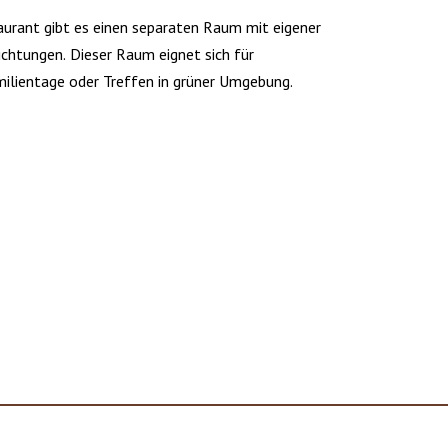
rant gibt es einen separaten Raum mit eigener
ichtungen. Dieser Raum eignet sich für
ilientage oder Treffen in grüner Umgebung.