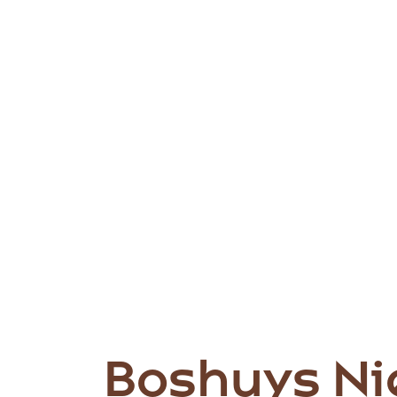
Boshuys Ni