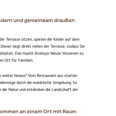
andern und gemeinsam draußen
er Terrasse sitzen, spielen die Kinder auf dem
Dieser liegt direkt neben der Terrasse, sodass Sie
 behalten. Das macht Boshuys Nieuw Vosseven zu
 Ort für Familien.
 weiter hinaus? Vom Restaurant aus starten
nderwege durch die waldreiche Umgebung. So
in die Natur und entdecken die Landschaft der
mmen an einem Ort mit Raum