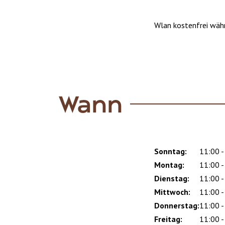
Wlan kostenfrei wäh
Wann
Sonntag:
Day
Time
Comment
11:00 -
slot
Montag:
11:00 -
Dienstag:
11:00 -
Mittwoch:
11:00 -
Donnerstag:
11:00 -
Freitag:
11:00 -