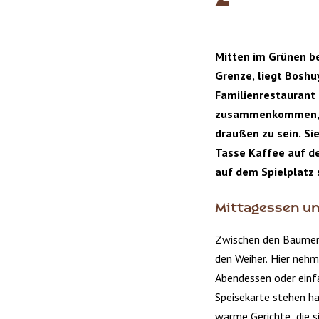
Mitten im Grünen be
Grenze, liegt Boshu
Familienrestaurant i
zusammenkommen, u
draußen zu sein. Si
Tasse Kaffee auf de
auf dem Spielplatz 
Mittagessen u
Zwischen den Bäumen 
den Weiher. Hier nehme
Abendessen oder einf
Speisekarte stehen ha
warme Gerichte, die s