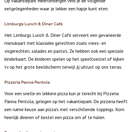
Op vakantiepark Weerterbergen vind je de volgende
eetgelegenheden waar je lekker een hapje kunt eten.
Limburgs Lunch & Diner Café
Het Limburgs Lunch & Diner Café serveert een gevarieerde
menukaart met klassieke gerechten zoals vlees- en
visgerechten, salades en pasta's. Ze hebben ook een speciale
kinderkaart. De kinderen spelen op het speeltoestel of kijken
tv op het grote beeldscherm terwijl jij uitrust op ons terras.
Pizzeria Panna Pentola
Voor een snelle en lekkere pizza kun je terecht bij Pizzeria
Panna Pentola, gelegen op het vakantiepark. De pizzeria heeft
een ruime keuze aan pizza's met verschillende toppings. Kom
heerlijk dineren of bestel een pizza om af te halen.