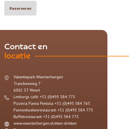
Reserveren
Contact en
locatie
Vakantiepark Weerterbergen
Trancheeweg 7
6002 ST
Weert
Limburgs café: +31 (0)495 584 775
Pizzeria Panna Pentola: +31 (0)495 584 763
Pannenkoekenrestaurant: +31 (0)495 584 775
Buffetrestaurant: +31 (0)495 584 775
www.weerterbergen.nl/eten-drinken