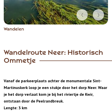
Item
Wandelen
1
of
3
Wandelroute Neer: Historisch
Ommetje
Vanaf de parkeerplaats achter de monumentale Sint-
Martinuskerk loop je een stukje door het dorp Neer. Waar
je het dorp verlaat kom je bij het riviertje de Kwir,
ontstaan door de Peelrandbreuk.
Lengte: 3 km