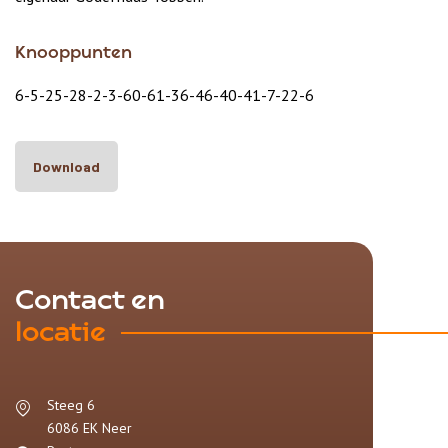
Knooppunten
6-5-25-28-2-3-60-61-36-46-40-41-7-22-6
Download
Contact en
locatie
Steeg 6
6086 EK
Neer