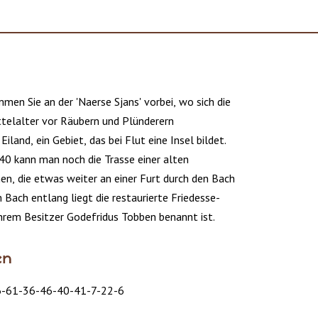
en Sie an der 'Naerse Sjans' vorbei, wo sich die
telalter vor Räubern und Plünderern
iland, ein Gebiet, das bei Flut eine Insel bildet.
40 kann man noch die Trasse einer alten
n, die etwas weiter an einer Furt durch den Bach
 Bach entlang liegt die restaurierte Friedesse-
ihrem Besitzer Godefridus Tobben benannt ist.
en
6-61-36-46-40-41-7-22-6