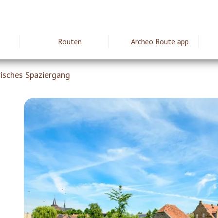
Routen
Archeo Route app
ie
isches Spaziergang