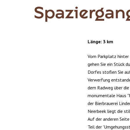
Spaziergan
Länge: 3 km
Vom Parkplatz hinter
gehen Sie ein Stück d
Dorfes stoßen Sie auf
Verwerfung entstanden
dem Radweg über die k
monumentale Haus "M
der Bierbrauerei Lind
Neerbeek liegt die st
Auf der anderen Seite
Teil der 'Umgehungsst