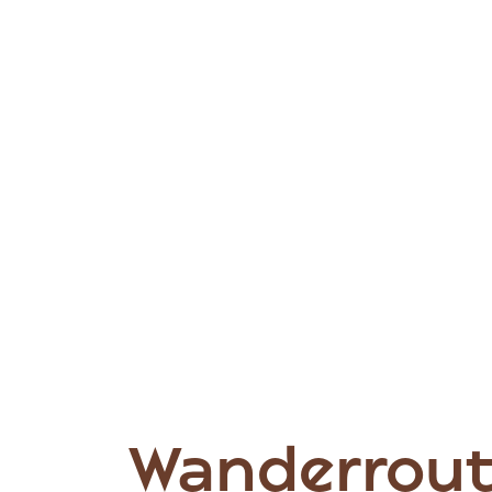
Wanderrout