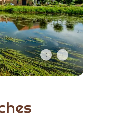
sches