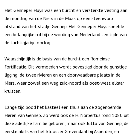
Het Genneper Huys was een burcht en versterkte vesting aan
de monding van de Niers in de Maas op een steenworp
afstand van het stadje Gennep. Het Genneper Huys speelde
een belangrijke rol bij de wording van Nederland ten tijde van
de tachtigjarige oorlog.
Waarschijnlijk is de basis van de burcht een Romeinse
fortificatie. Dit vermoeden wordt bevestigd door de gunstige
ligging; de twee rivieren en een doorwaadbare plaats in de
Niers, waar zowel een weg zuid-noord als oost-west elkaar
kruisten.
Lange tijd bood het kasteel een thuis aan de zogenoemde
Heren van Gennep. Zo werd ook de H. Norbertus rond 1080 uit
deze adellijke familie geboren, maar ook Jutta van Gennep, de
eerste abdis van het klooster Grevendaal bij Asperden, en