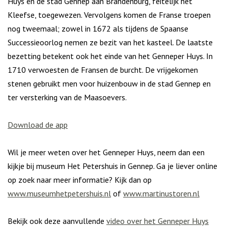
Huys én de stad Gennep aan Brandenburg, feitelijk het
Kleefse, toegewezen. Vervolgens komen de Franse troepen
nog tweemaal; zowel in 1672 als tijdens de Spaanse
Successieoorlog nemen ze bezit van het kasteel. De laatste
bezetting betekent ook het einde van het Genneper Huys. In
1710 verwoesten de Fransen de burcht. De vrijgekomen
stenen gebruikt men voor huizenbouw in de stad Gennep en
ter versterking van de Maasoevers.
Download de app
Wil je meer weten over het Genneper Huys, neem dan een
kijkje bij museum Het Petershuis in Gennep. Ga je liever online
op zoek naar meer informatie? Kijk dan op
www.museumhetpetershuis.nl
of
www.martinustoren.nl
Bekijk ook deze aanvullende
video over het Genneper Huys