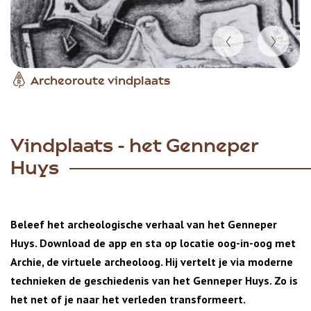
Item
Archeoroute vindplaats
1
of
2
Vindplaats - het Genneper
Huys
Beleef het archeologische verhaal van het Genneper
Huys. Download de app en sta op locatie oog-in-oog met
Archie, de virtuele archeoloog. Hij vertelt je via moderne
technieken de geschiedenis van het Genneper Huys. Zo is
het net of je naar het verleden transformeert.