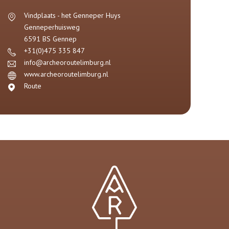
Vindplaats - het Genneper Huys
Genneperhuisweg
6591 BS
Gennep
+31(0)475 335 847
info@archeoroutelimburg.nl
www.archeoroutelimburg.nl
Route