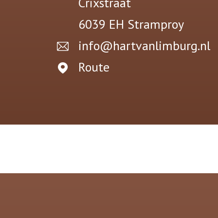
Crixstraat
6039 EH
Stramproy
info@hartvanlimburg.nl
Route