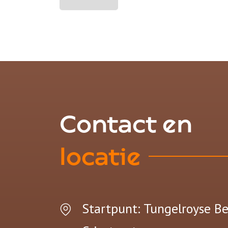
Contact en
locatie
Startpunt: Tungelroyse B