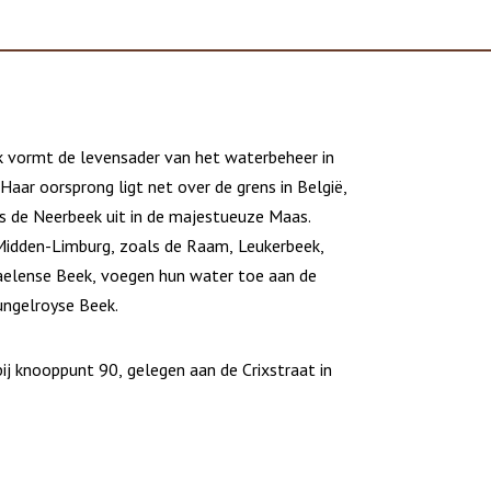
 vormt de levensader van het waterbeheer in
aar oorsprong ligt net over de grens in België,
s de Neerbeek uit in de majestueuze Maas.
Midden-Limburg, zoals de Raam, Leukerbeek,
elense Beek, voegen hun water toe aan de
ngelroyse Beek.
ij knooppunt 90, gelegen aan de Crixstraat in