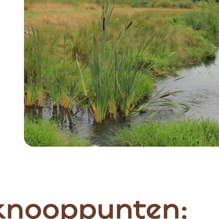
 knooppunten: