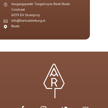
Ausgangspunkt: Tungelroyse Beek Route
Crixstraat
6039 EH
Stramproy
info@hartvanlimburg.nl
Route