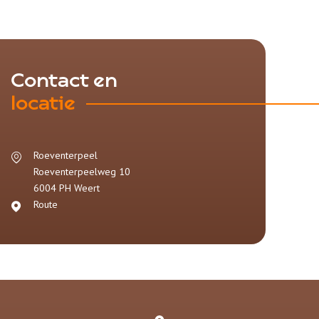
Contact en
locatie
Roeventerpeel
Roeventerpeelweg 10
6004 PH
Weert
Route