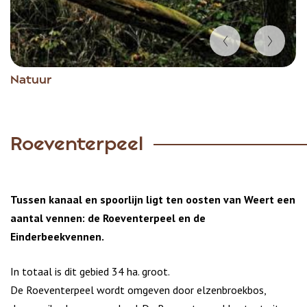
Item
Natuur
1
of
3
Roeventerpeel
Tussen kanaal en spoorlijn ligt ten oosten van Weert een
aantal vennen: de Roeventerpeel en de
Einderbeekvennen.
In totaal is dit gebied 34 ha. groot.
De Roeventerpeel wordt omgeven door elzenbroekbos,