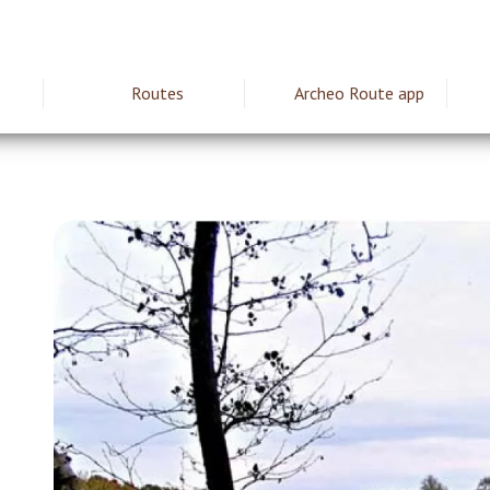
Routes
Archeo Route app
ie