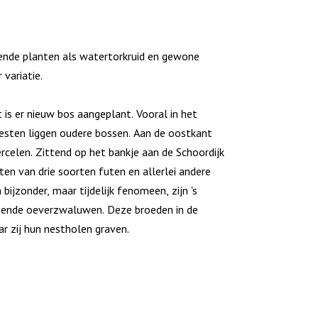
ende planten als watertorkruid en gewone
variatie.
is er nieuw bos aangeplant. Vooral in het
sten liggen oudere bossen. Aan de oostkant
rcelen. Zittend op het bankje aan de Schoordijk
en van drie soorten futen en allerlei andere
bijzonder, maar tijdelijk fenomeen, zijn 's
gende oeverzwaluwen. Deze broeden in de
r zij hun nestholen graven.