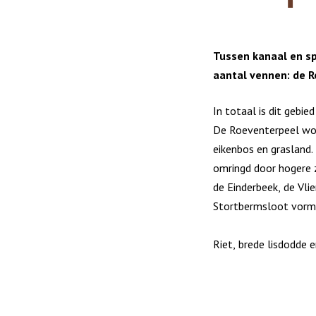
Tussen kanaal en sp
aantal vennen: de 
In totaal is dit gebied
De Roeventerpeel wo
eikenbos en grasland.
omringd door hogere 
de Einderbeek, de Vlie
Stortbermsloot vorm
Riet, brede lisdodde 