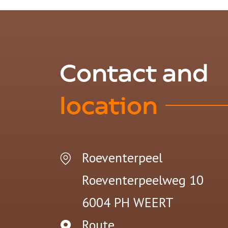
Contact and
location
Roeventerpeel
Roeventerpeelweg 10
6004 PH
WEERT
Route