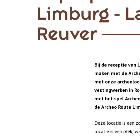
Limburg - 
Reuver
Bij de receptie van
maken met de Archeo
met onze archeoloog
vestingwerken in Ro
met het spel Archeo
de Archeo Route Li
Deze locatie is een 
locatie is een plek, 