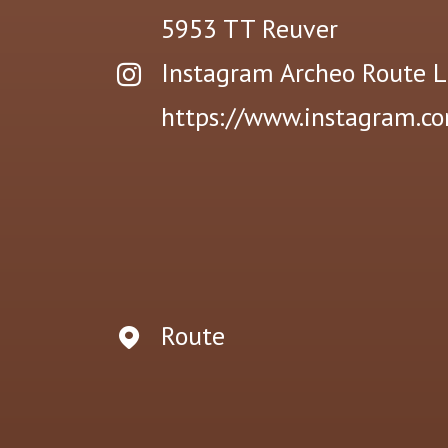
5953 TT
Reuver
Instagram Archeo Route 
https://www.instagram.c
Route