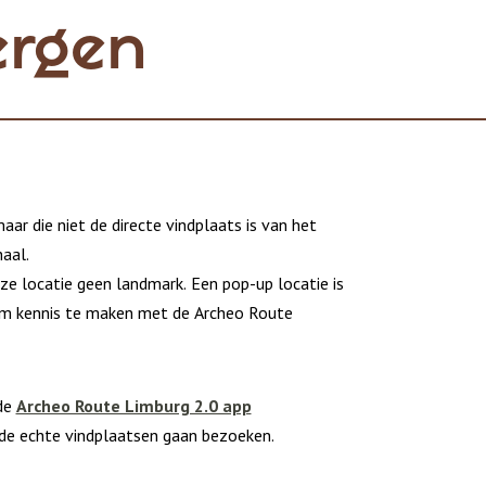
ergen
ar die niet de directe vindplaats is van het
aal.
ze locatie geen landmark. Een pop-up locatie is
om kennis te maken met de Archeo Route
 de
Archeo Route Limburg 2.0 app
de echte vindplaatsen gaan bezoeken.