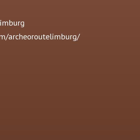
Limburg
om/archeoroutelimburg/