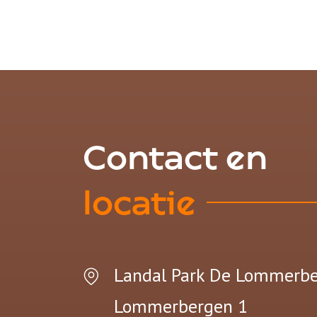
Contact en
locatie
Landal Park De Lommerb
Lommerbergen 1