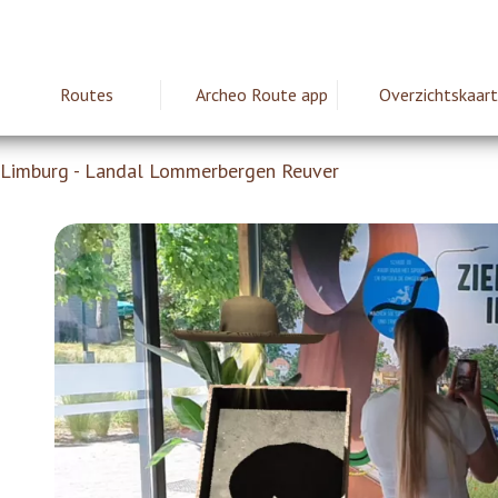
Routes
Archeo Route app
Overzichtskaart
ie
 Limburg - Landal Lommerbergen Reuver