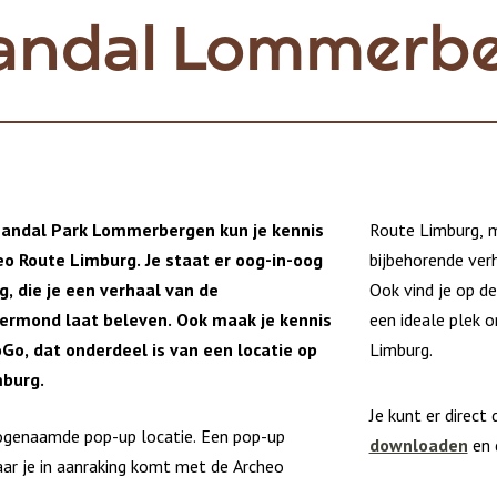
Landal Lommerb
 Landal Park Lommerbergen kun je kennis
Route Limburg, ma
 Route Limburg. Je staat er oog-in-oog
bijbehorende verh
, die je een verhaal van de
Ook vind je op de
ermond laat beleven. Ook maak je kennis
een ideale plek 
Go, dat onderdeel is van een locatie op
Limburg.
mburg.
Je kunt er direct
zogenaamde pop-up locatie. Een pop-up
downloaden
en 
waar je in aanraking komt met de Archeo