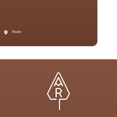
Route