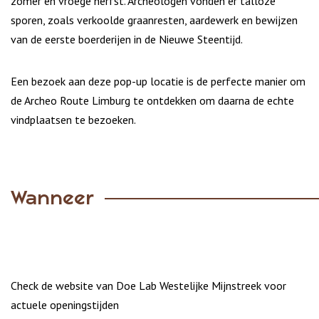
zomer en vroege herfst. Archeologen vonden er talloze
sporen, zoals verkoolde graanresten, aardewerk en bewijzen
van de eerste boerderijen in de Nieuwe Steentijd.
Een bezoek aan deze pop-up locatie is de perfecte manier om
de Archeo Route Limburg te ontdekken om daarna de echte
vindplaatsen te bezoeken.
Wanneer
Check de website van Doe Lab Westelijke Mijnstreek voor
actuele openingstijden