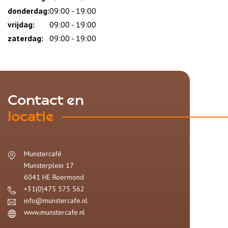
donderdag:
09:00 - 19:00
vrijdag:
09:00 - 19:00
zaterdag:
09:00 - 19:00
Contact en
locatie
Munstercafé
Munsterplein 17
6041 HE
Roermond
+31(0)475 575 562
info@munstercafe.nl
www.munstercafe.nl