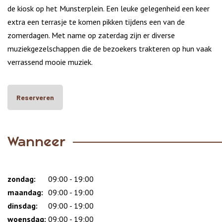
de kiosk op het Munsterplein. Een leuke gelegenheid een keer
extra een terrasje te komen pikken tijdens een van de
zomerdagen. Met name op zaterdag zijn er diverse
muziekgezelschappen die de bezoekers trakteren op hun vaak
verrassend mooie muziek.
Reserveren
Wanneer
zondag:
Dag
Time
Reactie
09:00 - 19:00
slot
maandag:
09:00 - 19:00
dinsdag:
09:00 - 19:00
woensdag:
09:00 - 19:00