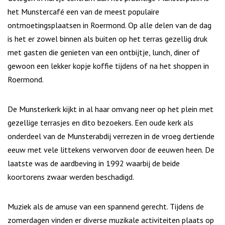
het Munstercafé een van de meest populaire
ontmoetingsplaatsen in Roermond. Op alle delen van de dag
is het er zowel binnen als buiten op het terras gezellig druk
met gasten die genieten van een ontbijtje, lunch, diner of
gewoon een lekker kopje koffie tijdens of na het shoppen in
Roermond.
De Munsterkerk kijkt in al haar omvang neer op het plein met
gezellige terrasjes en dito bezoekers. Een oude kerk als
onderdeel van de Munsterabdij verrezen in de vroeg dertiende
eeuw met vele littekens verworven door de eeuwen heen. De
laatste was de aardbeving in 1992 waarbij de beide
koortorens zwaar werden beschadigd.
Muziek als de amuse van een spannend gerecht. Tijdens de
zomerdagen vinden er diverse muzikale activiteiten plaats op