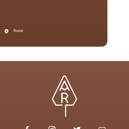
Route