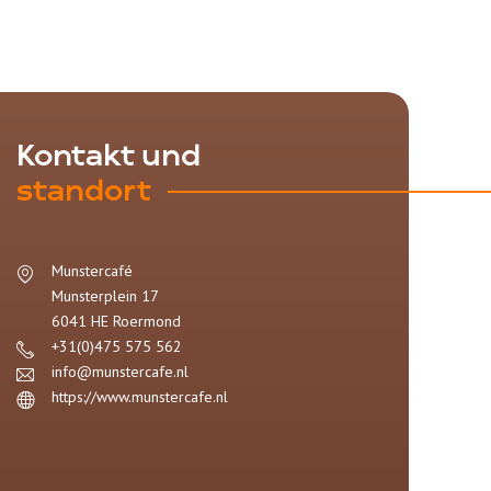
Kontakt und
standort
Munstercafé
Munsterplein 17
6041 HE
Roermond
+31(0)475 575 562
info@munstercafe.nl
https://www.munstercafe.nl