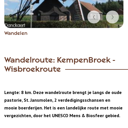
Item
Wandelen
1
of
5
Wandelroute: KempenBroek -
Wisbroekroute
Lengte: 8 km. Deze wandelroute brengt je langs de oude
pastorie, St. Jansmolen, 2 verdedigingsschansen en
mooie boerderijen. Het is een landelijke route met mooie
vergezichten, door het UNESCO Mens & Biosfeer gebied.