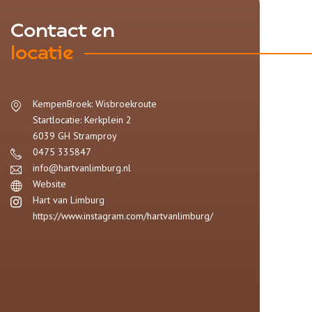
Contact en
locatie
KempenBroek: Wisbroekroute
Startlocatie: Kerkplein 2
6039 GH
Stramproy
0475 335847
info@hartvanlimburg.nl
Website
Hart van Limburg
https://www.instagram.com/hartvanlimburg/