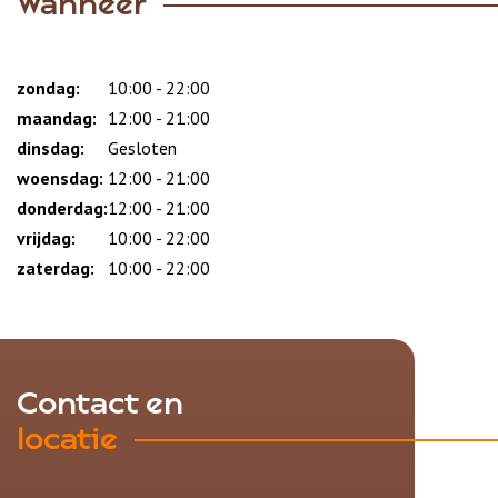
Wanneer
zondag:
Dag
Time
Reactie
10:00 - 22:00
slot
maandag:
12:00 - 21:00
dinsdag:
Gesloten
woensdag:
12:00 - 21:00
donderdag:
12:00 - 21:00
vrijdag:
10:00 - 22:00
zaterdag:
10:00 - 22:00
Contact en
locatie