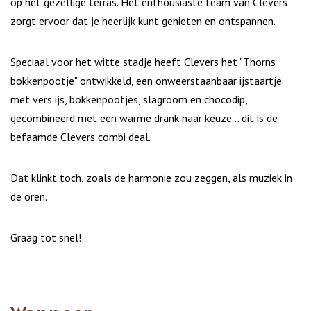
op het gezellige terras. Het enthousiaste team van Clevers
zorgt ervoor dat je heerlijk kunt genieten en ontspannen.
Speciaal voor het witte stadje heeft Clevers het "Thorns
bokkenpootje" ontwikkeld, een onweerstaanbaar ijstaartje
met vers ijs, bokkenpootjes, slagroom en chocodip,
gecombineerd met een warme drank naar keuze... dit is de
befaamde Clevers combi deal.
Dat klinkt toch, zoals de harmonie zou zeggen, als muziek in
de oren.
Graag tot snel!