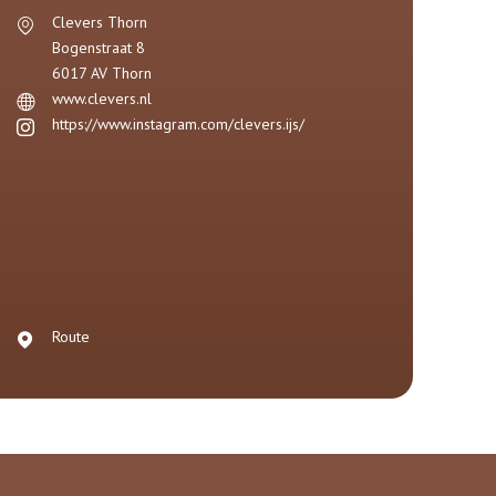
Clevers Thorn
Bogenstraat 8
6017 AV
Thorn
www.clevers.nl
https://www.instagram.com/clevers.ijs/
Route