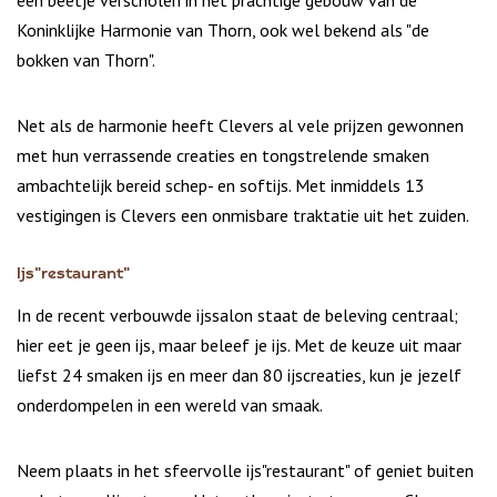
een beetje verscholen in het prachtige gebouw van de
Koninklijke Harmonie van Thorn, ook wel bekend als "de
bokken van Thorn".
Net als de harmonie heeft Clevers al vele prijzen gewonnen
met hun verrassende creaties en tongstrelende smaken
ambachtelijk bereid schep- en softijs. Met inmiddels 13
vestigingen is Clevers een onmisbare traktatie uit het zuiden.
Ijs"restaurant"
In de recent verbouwde ijssalon staat de beleving centraal;
hier eet je geen ijs, maar beleef je ijs. Met de keuze uit maar
liefst 24 smaken ijs en meer dan 80 ijscreaties, kun je jezelf
onderdompelen in een wereld van smaak.
Neem plaats in het sfeervolle ijs"restaurant" of geniet buiten