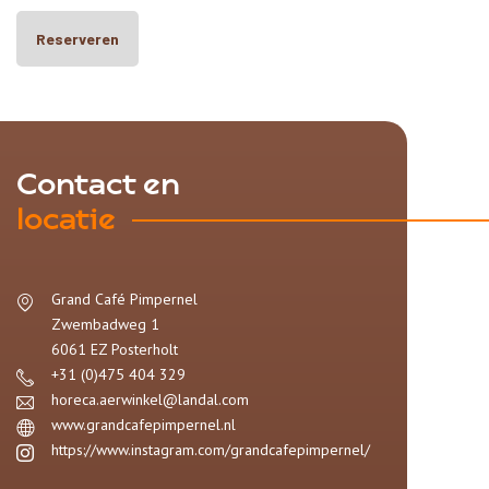
Reserveren
Contact en
locatie
Grand Café Pimpernel
Zwembadweg 1
6061 EZ
Posterholt
+31 (0)475 404 329
horeca.aerwinkel@landal.com
www.grandcafepimpernel.nl
https://www.instagram.com/grandcafepimpernel/