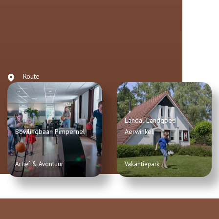
Route
Landal Landgoed
Bowlingbaan Pimpernel
Aerwinkel
Actief & Avontuur
Vakantiepark