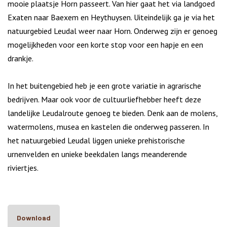
mooie plaatsje Horn passeert. Van hier gaat het via landgoed
Exaten naar Baexem en Heythuysen. Uiteindelijk ga je via het
natuurgebied Leudal weer naar Horn. Onderweg zijn er genoeg
mogelijkheden voor een korte stop voor een hapje en een
drankje.
In het buitengebied heb je een grote variatie in agrarische
bedrijven. Maar ook voor de cultuurliefhebber heeft deze
landelijke Leudalroute genoeg te bieden. Denk aan de molens,
watermolens, musea en kastelen die onderweg passeren. In
het natuurgebied Leudal liggen unieke prehistorische
urnenvelden en unieke beekdalen langs meanderende
riviertjes.
Download