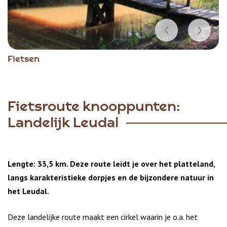
Item
Fietsen
1
of
5
Fietsroute knooppunten:
Landelijk Leudal
Lengte: 33,5 km. Deze route leidt je over het platteland,
langs karakteristieke dorpjes en de bijzondere natuur in
het Leudal.
Deze landelijke route maakt een cirkel waarin je o.a. het