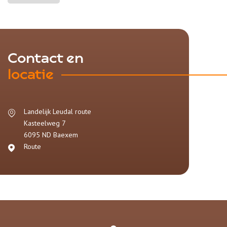
Contact en
locatie
Landelijk Leudal route
Kasteelweg 7
6095 ND
Baexem
Route