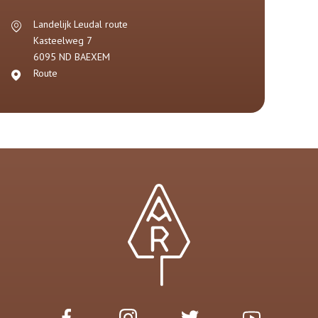
Landelijk Leudal route
Kasteelweg 7
6095 ND
BAEXEM
Route