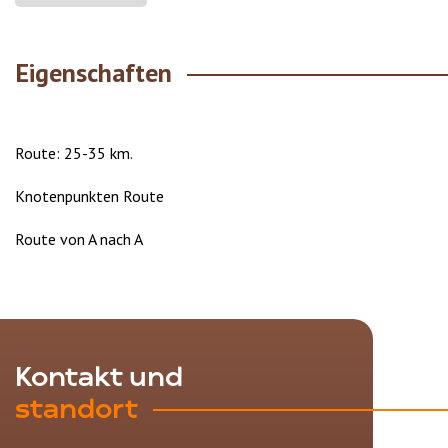
Eigenschaften
Route: 25-35 km.
Knotenpunkten Route
Route von A nach A
Kontakt und
standort