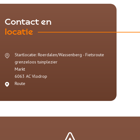
Contact en
locatie
Startlocatie: Roerdalen/Wassenberg - Fietsroute
grenzeloos tuinplezier
Markt
6063 AC
Vlodrop
Route