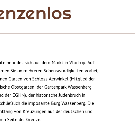
enzenlos
ute befindet sich auf dem Markt in Vlodrop. Auf
men Sie an mehreren Sehenswürdigkeiten vorbei,
önen Gärten von Schloss Aerwinkel (Mitglied der
ische Obstgarten, der Gartenpark Wassenberg
ed der EGHN), der historische Judenbruch in
chließlich die imposante Burg Wassenberg. Die
ntlang von Kreuzungen auf der deutschen und
hen Seite der Grenze.