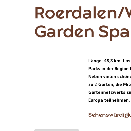
Roerdalen/
Garden Sp
Länge: 48,8 km. Las
Parks in der Regio
Neben vielen schöne
zu 2 Gärten, die Mi
Gartennetzwerks si
Europa teilnehmen.
Sehenswürdigk