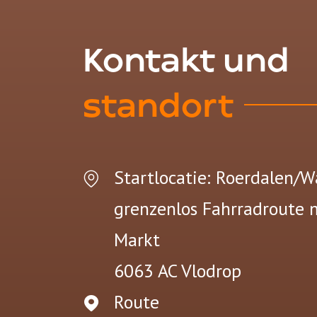
Kontakt und
standort
Startlocatie: Roerdalen/W
grenzenlos Fahrradroute 
Markt
6063 AC
Vlodrop
Route