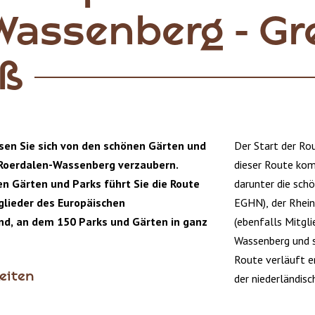
Wassenberg - Gr
aß
sen Sie sich von den schönen Gärten und
Der Start der Ro
n Roerdalen-Wassenberg verzaubern.
dieser Route kom
n Gärten und Parks führt Sie die Route
darunter die sch
tglieder des Europäischen
EGHN), der Rhein
nd, an dem 150 Parks und Gärten in ganz
(ebenfalls Mitgli
Wassenberg und s
Route verläuft e
eiten
der niederländisc