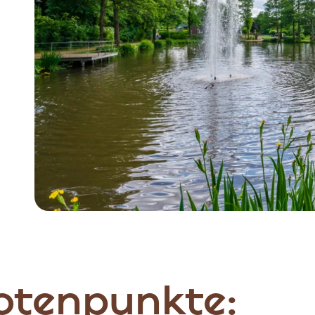
otenpunkte: