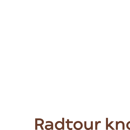
Radtour kn