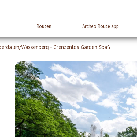
Routen
Archeo Route app
ie
oerdalen/Wassenberg - Grenzenlos Garden Spaß