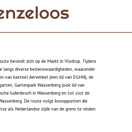
enzeloos
oute bevindt zich op de Markt in Vlodrop. Tijdens
e langs diverse bezienswaardigheden, waaronder
en van kasteel Aerwinkel (een lid van EGHN), de
garten, Gartenpark Wassenberg (ook lid van
ische Judenbruch in Wassenberg en tot slot de
Wassenberg. De route volgt knooppunten die
tse als Nederlandse zijde van de grens te vinden