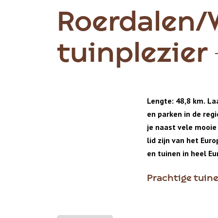
Roerdalen/
tuinplezier
Lengte: 48,8 km. La
en parken in de reg
je naast vele mooie
lid zijn van het Eu
en tuinen in heel E
Prachtige tuin