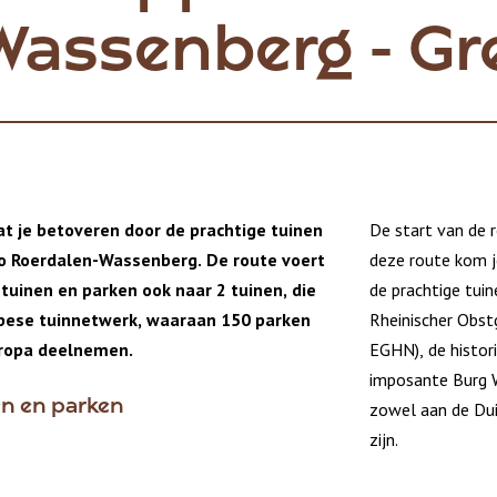
Wassenberg - Gr
at je betoveren door de prachtige tuinen
De start van de r
io Roerdalen-Wassenberg. De route voert
deze route kom j
 tuinen en parken ook naar 2 tuinen, die
de prachtige tuin
ropese tuinnetwerk, waaraan 150 parken
Rheinischer Obst
uropa deelnemen.
EGHN), de histor
imposante Burg 
en en parken
zowel aan de Dui
zijn.