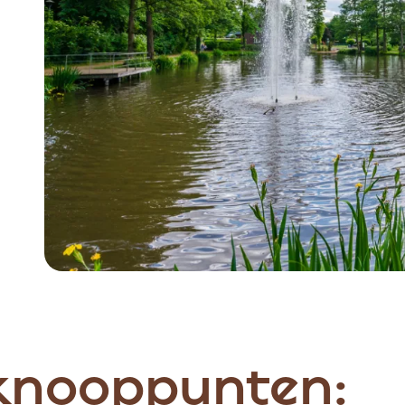
 knooppunten: