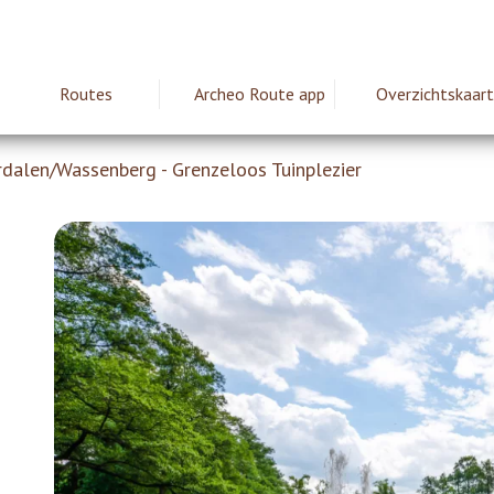
Routes
Archeo Route app
Overzichtskaart
ie
dalen/Wassenberg - Grenzeloos Tuinplezier