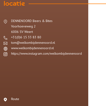
locatie
DENNENOORD Beers & Bites
Voorhoeveweg 2
6006 SV
Weert
+31(0)6 15 33 83 80
tom@welkombijdennenoord.nl
www.welkombijdennenoord.nl
https://www.instagram.com/welkombijdennenoord
Route