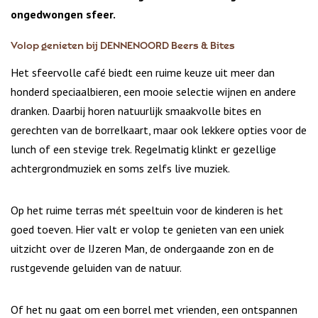
ongedwongen sfeer.
Volop genieten bij DENNENOORD Beers & Bites
Het sfeervolle café biedt een ruime keuze uit meer dan
honderd speciaalbieren, een mooie selectie wijnen en andere
dranken. Daarbij horen natuurlijk smaakvolle bites en
gerechten van de borrelkaart, maar ook lekkere opties voor de
lunch of een stevige trek. Regelmatig klinkt er gezellige
achtergrondmuziek en soms zelfs live muziek.
Op het ruime terras mét speeltuin voor de kinderen is het
goed toeven. Hier valt er volop te genieten van een uniek
uitzicht over de IJzeren Man, de ondergaande zon en de
rustgevende geluiden van de natuur.
Of het nu gaat om een borrel met vrienden, een ontspannen