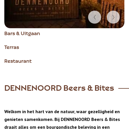
Item
Bars & Uitgaan
1
of
Terras
5
Restaurant
DENNENOORD Beers & Bites
Welkom in het hart van de natuur, waar gezelligheid en
genieten samenkomen. Bij DENNENOORD Beers & Bites
draait alles om een bourgondische beleving in een