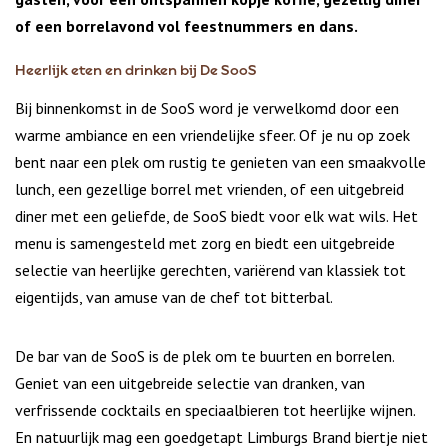
of een borrelavond vol feestnummers en dans.
Heerlijk eten en drinken bij De SooS
Bij binnenkomst in de SooS word je verwelkomd door een
warme ambiance en een vriendelijke sfeer. Of je nu op zoek
bent naar een plek om rustig te genieten van een smaakvolle
lunch, een gezellige borrel met vrienden, of een uitgebreid
diner met een geliefde, de SooS biedt voor elk wat wils. Het
menu is samengesteld met zorg en biedt een uitgebreide
selectie van heerlijke gerechten, variërend van klassiek tot
eigentijds, van amuse van de chef tot bitterbal.
De bar van de SooS is de plek om te buurten en borrelen.
Geniet van een uitgebreide selectie van dranken, van
verfrissende cocktails en speciaalbieren tot heerlijke wijnen.
En natuurlijk mag een goedgetapt Limburgs Brand biertje niet