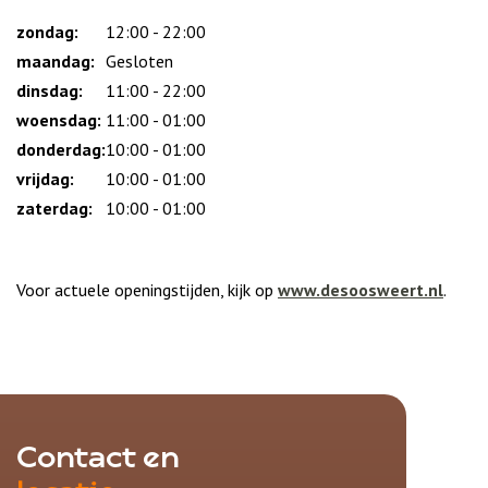
zondag:
Dag
Time
Reactie
12:00 - 22:00
slot
maandag:
Gesloten
dinsdag:
11:00 - 22:00
woensdag:
11:00 - 01:00
donderdag:
10:00 - 01:00
vrijdag:
10:00 - 01:00
zaterdag:
10:00 - 01:00
Voor actuele openingstijden, kijk op
www.desoosweert.nl
.
Contact en