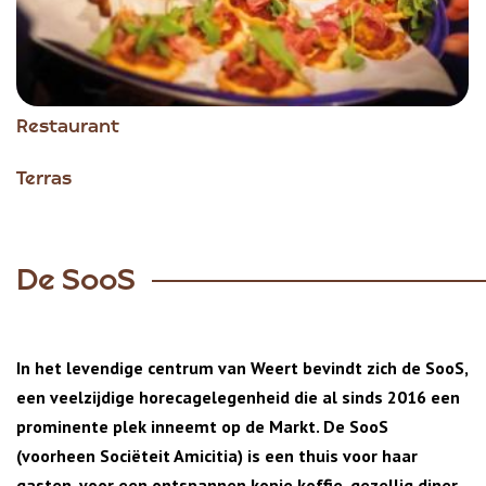
Restaurant
Terras
De SooS
In het levendige centrum van Weert bevindt zich de SooS,
een veelzijdige horecagelegenheid die al sinds 2016 een
prominente plek inneemt op de Markt. De SooS
(voorheen Sociëteit Amicitia) is een thuis voor haar
gasten, voor een ontspannen kopje koffie, gezellig diner