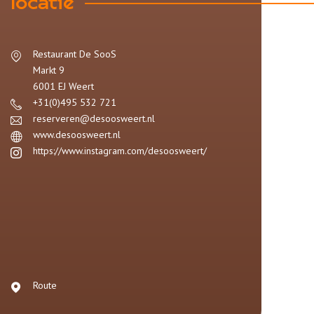
locatie
Restaurant De SooS
Markt 9
6001 EJ
Weert
+31(0)495 532 721
reserveren@desoosweert.nl
www.desoosweert.nl
https://www.instagram.com/desoosweert/
Route