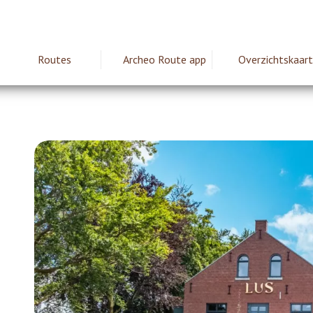
Routes
Archeo Route app
Overzichtskaart
ie