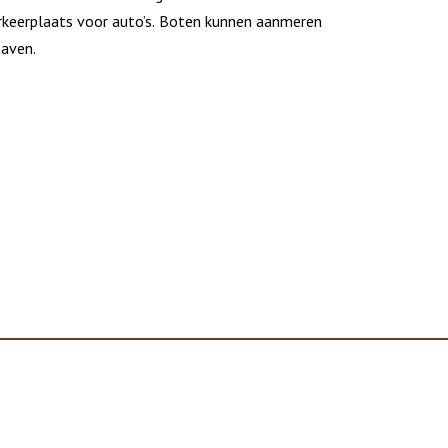
arkeerplaats voor auto’s. Boten kunnen aanmeren
haven.