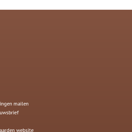
ingen mailen
uwsbrief
aarden website