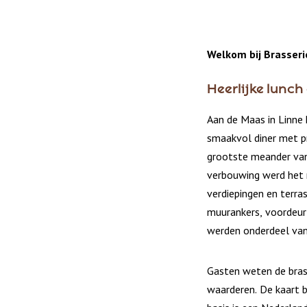
Welkom bij Brasseri
Heerlijke lunch
Aan de Maas in Linne 
smaakvol diner met p
grootste meander van 
verbouwing werd het 
verdiepingen en terra
muurankers, voordeur
werden onderdeel van 
Gasten weten de bras
waarderen. De kaart b