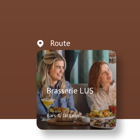
Route
Brasserie LUS
Bars & Uitgaan