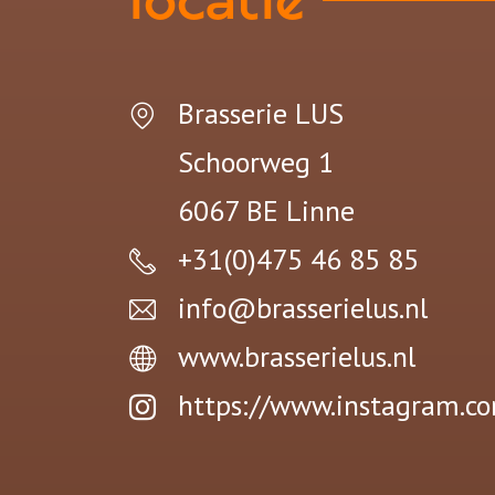
locatie
Brasserie LUS
Schoorweg 1
6067 BE
Linne
+31(0)475 46 85 85
info@brasserielus.nl
www.brasserielus.nl
https://www.instagram.co