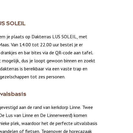
US SOLEIL
em je plaats op Dakterras LUS SOLEIL, met
Maas. Van 14.00 tot 22.00 uur bestel je er
 drankjes en bar bites via de QR-code aan tafel.
et mogelijk, dus je loopt gewoon binnen en zoekt
 dakterras is bereikbaar via een vaste trap en
 gezelschappen tot zes personen.
tvalsbasis
gevestigd aan de rand van kerkdorp Linne. Twee
De Lus van Linne en De Linnerweerd) komen
ieke plek, waardoor het de perfecte uitvalsbasis
e wandelen of fietsen. Tegenover de horecazaak