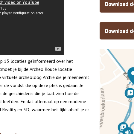
Download de
Download de
op 15 locaties geïnformeerd over het
tmoet je bij de Archeo Route locatie
e virtuele archeoloog Archie die je meeneemt
r de vondst die op deze plek is gedaan. Je
in de geschiedenis die je laat zien hoe de
jd leefden. En dat allemaal op een moderne
Reality en 3D, waarmee het lijkt alsof je er