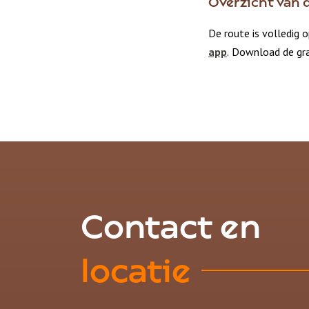
Overzicht van 
De route is volledig
app
. Download de gra
Contact en
locatie