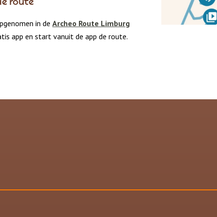
de route
 opgenomen in de
Archeo Route Limburg
tis app en start vanuit de app de route.