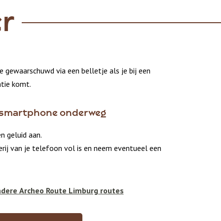
r
 gewaarschuwd via een belletje als je bij een
atie komt.
e smartphone onderweg
en geluid aan.
erij van je telefoon vol is en neem eventueel een
ndere Archeo Route Limburg routes