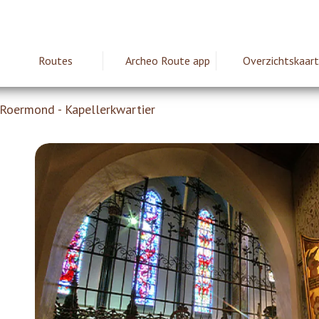
Routes
Archeo Route app
Overzichtskaart
ie
Roermond - Kapellerkwartier