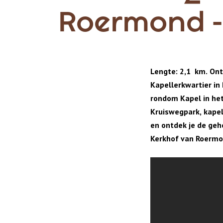
Roermond - 
Lengte: 2,1 km. Ont
Kapellerkwartier i
rondom Kapel in het 
Kruiswegpark, kape
en ontdek je de geh
Kerkhof van Roerm