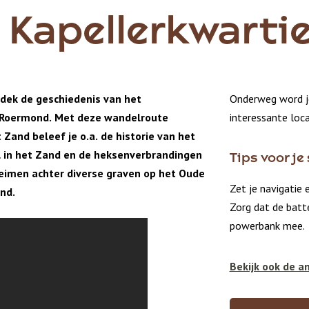
Kapellerkwartie
dek de geschiedenis van het
Onderweg word je
n Roermond. Met deze wandelroute
interessante loc
Zand beleef je o.a. de historie van het
l in het Zand en de heksenverbrandingen
Tips voor j
eimen achter diverse graven op het Oude
Zet je navigatie 
ond.
Zorg dat de batt
powerbank mee.
Bekijk ook de a