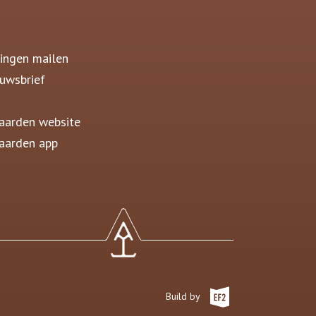
ingen mailen
uwsbrief
aarden website
aarden app
Build by