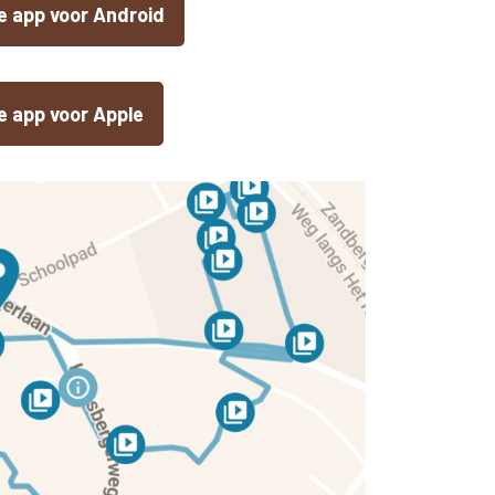
 app voor Android
 app voor Apple