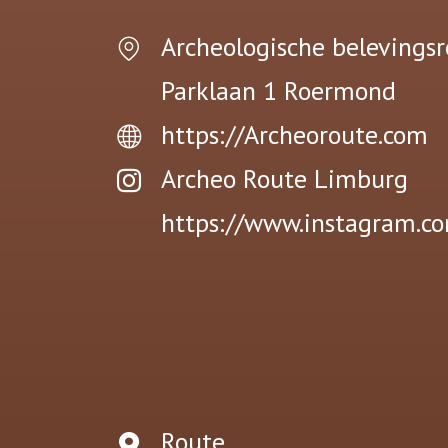
Archeologische belevings
Parklaan 1
Roermond
https://Archeoroute.com
Archeo Route Limburg
https://www.instagram.c
Route