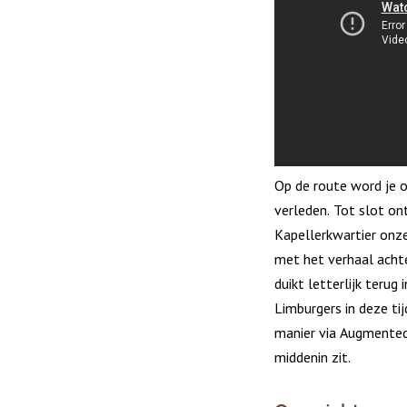
Op de route word je 
verleden. Tot slot on
Kapellerkwartier onz
met het verhaal achte
duikt letterlijk terug 
Limburgers in deze ti
manier via Augmented 
middenin zit.