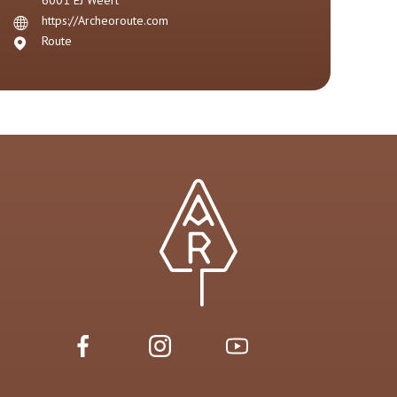
6001 EJ
Weert
https://Archeoroute.com
Route