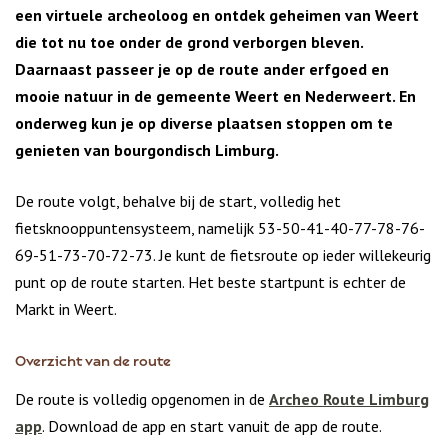
een virtuele archeoloog en ontdek geheimen van Weert
die tot nu toe onder de grond verborgen bleven.
Daarnaast passeer je op de route ander erfgoed en
mooie natuur in de gemeente Weert en Nederweert. En
onderweg kun je op diverse plaatsen stoppen om te
genieten van bourgondisch Limburg.
De route volgt, behalve bij de start, volledig het
fietsknooppuntensysteem, namelijk 53-50-41-40-77-78-76-
69-51-73-70-72-73. Je kunt de fietsroute op ieder willekeurig
punt op de route starten. Het beste startpunt is echter de
Markt in Weert.
Overzicht van de route
De route is volledig opgenomen in de
Archeo Route Limburg
app
. Download de app en start vanuit de app de route.