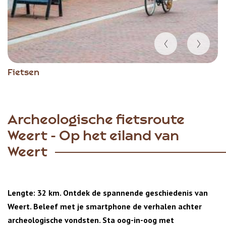
Item
Fietsen
1
of
5
Archeologische fietsroute
Weert - Op het eiland van
Weert
Lengte: 32 km. Ontdek de spannende geschiedenis van
Weert. Beleef met je smartphone de verhalen achter
archeologische vondsten. Sta oog-in-oog met