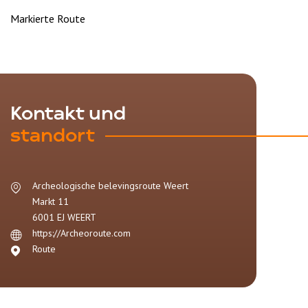
Markierte Route
Kontakt und
standort
Archeologische belevingsroute Weert
Markt 11
6001 EJ
WEERT
https://Archeoroute.com
Route