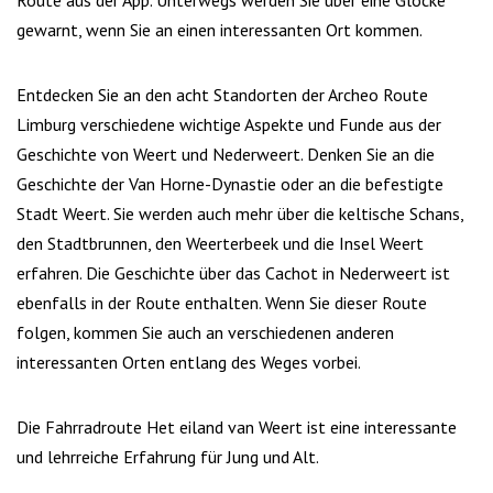
Route aus der App. Unterwegs werden Sie über eine Glocke
gewarnt, wenn Sie an einen interessanten Ort kommen.
Entdecken Sie an den acht Standorten der Archeo Route
Limburg verschiedene wichtige Aspekte und Funde aus der
Geschichte von Weert und Nederweert. Denken Sie an die
Geschichte der Van Horne-Dynastie oder an die befestigte
Stadt Weert. Sie werden auch mehr über die keltische Schans,
den Stadtbrunnen, den Weerterbeek und die Insel Weert
erfahren. Die Geschichte über das Cachot in Nederweert ist
ebenfalls in der Route enthalten. Wenn Sie dieser Route
folgen, kommen Sie auch an verschiedenen anderen
interessanten Orten entlang des Weges vorbei.
Die Fahrradroute Het eiland van Weert ist eine interessante
und lehrreiche Erfahrung für Jung und Alt.