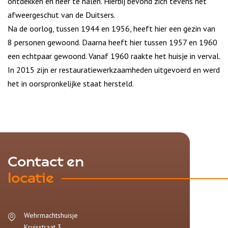
ontdekken en neer te halen. Hierbij bevond zich tevens het
afweergeschut van de Duitsers.
Na de oorlog, tussen 1944 en 1956, heeft hier een gezin van
8 personen gewoond. Daarna heeft hier tussen 1957 en 1960
een echtpaar gewoond. Vanaf 1960 raakte het huisje in verval.
In 2015 zijn er restauratiewerkzaamheden uitgevoerd en werd
het in oorspronkelijke staat hersteld.
Contact en
locatie
Wehrmachtshuisje
Kruisstraat 3