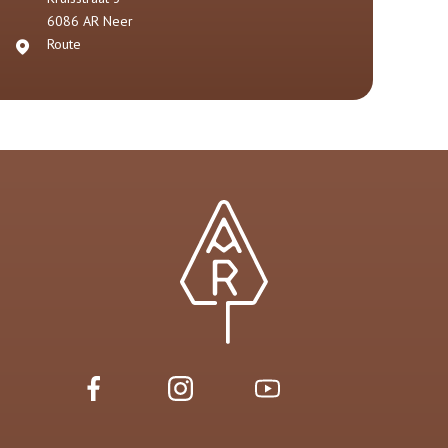
6086 AR
Neer
Route