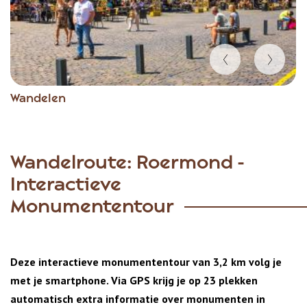
Item
Wandelen
1
of
6
Wandelroute: Roermond -
Interactieve
Monumententour
Deze interactieve monumententour van 3,2 km volg je
met je smartphone. Via GPS krijg je op 23 plekken
automatisch extra informatie over monumenten in