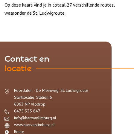
Op deze kaart vind je in totaal 27 verschillende routes,
waaronder de St. Ludwigroute.
Contact en
locatie
Roerdalen - De Meinweg: St. Ludwigroute
Startlocatie: Station 6
6063 NP
Vlodrop
0475 335 847
info@hartvanlimburg.nl
www.hartvanlimburg.nl
Route