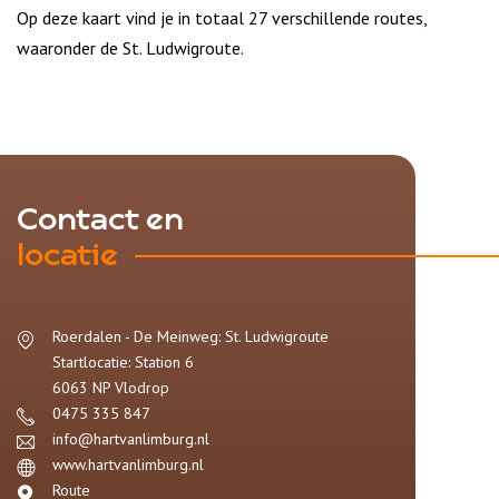
Op deze kaart vind je in totaal 27 verschillende routes,
waaronder de St. Ludwigroute.
Contact en
locatie
Roerdalen - De Meinweg: St. Ludwigroute
Startlocatie: Station 6
6063 NP
Vlodrop
0475 335 847
info@hartvanlimburg.nl
www.hartvanlimburg.nl
Route