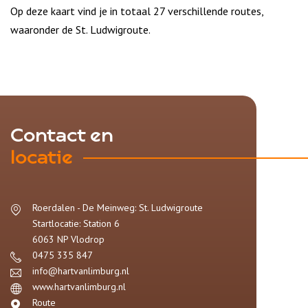
Op deze kaart vind je in totaal 27 verschillende routes,
waaronder de St. Ludwigroute.
Contact en
locatie
Roerdalen - De Meinweg: St. Ludwigroute
Startlocatie: Station 6
6063 NP
Vlodrop
0475 335 847
info@hartvanlimburg.nl
www.hartvanlimburg.nl
Route