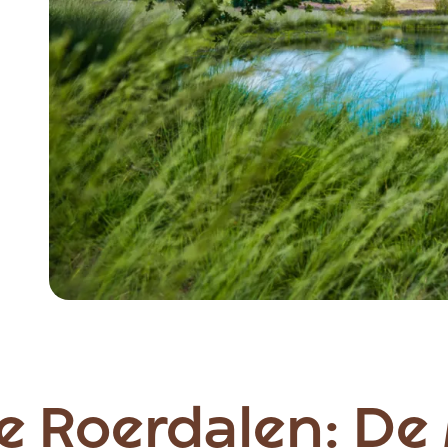
e Roerdalen: De