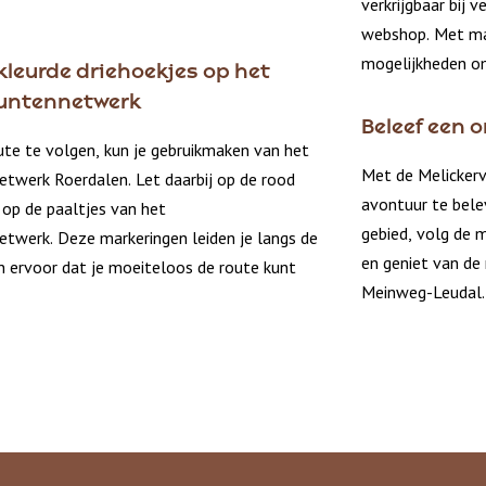
verkrijgbaar bij 
webshop. Met maa
mogelijkheden om
kleurde driehoekjes op het
untennetwerk
Beleef een o
te te volgen, kun je gebruikmaken van het
Met de Melickerv
werk Roerdalen. Let daarbij op de rood
avontuur te bele
 op de paaltjes van het
gebied, volg de
werk. Deze markeringen leiden je langs de
en geniet van de 
n ervoor dat je moeiteloos de route kunt
Meinweg-Leudal.