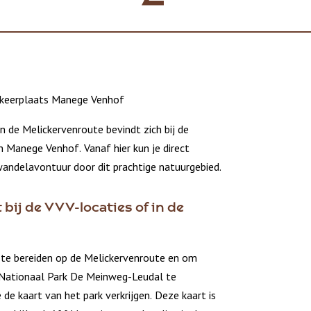
rkeerplaats Manege Venhof
 de Melickervenroute bevindt zich bij de
n Manege Venhof. Vanaf hier kun je direct
wandelavontuur door dit prachtige natuurgebied.
t bij de VVV-locaties of in de
te bereiden op de Melickervenroute en om
 Nationaal Park De Meinweg-Leudal te
 de kaart van het park verkrijgen. Deze kaart is