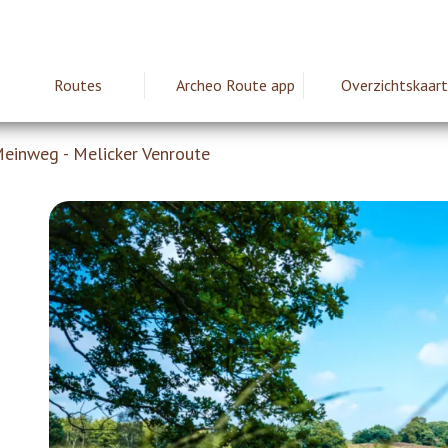
Routes
Archeo Route app
Overzichtskaart
ie
einweg - Melicker Venroute