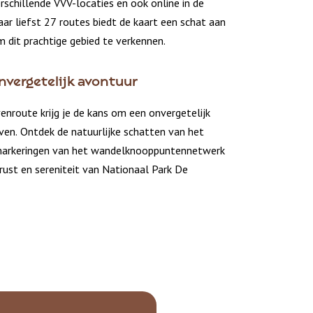
verschillende VVV-locaties en ook online in de
r liefst 27 routes biedt de kaart een schat aan
 dit prachtige gebied te verkennen.
nvergetelijk avontuur
enroute krijg je de kans om een onvergetelijk
ven. Ontdek de natuurlijke schatten van het
 markeringen van het wandelknooppuntennetwerk
rust en sereniteit van Nationaal Park De