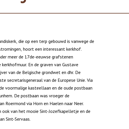
gundiskerk, die op een terp gebouwd is vanwege de
stromingen, hoort een interessant kerkhof.
onder meer de 17de-eeuwse grafstenen
e kerkhofmuur. En de graven van Gustave
ijver van de Belgische grondwet en dhr. De
ste secretarisgeneraal van de Europese Unie. Via
, de voormalige kasteellaan en de oude postbaan
Nunhem. De postbaan was vroeger de
an Roermond via Horn en Haelen naar Neer.
 ook van het mooie Sint-Jozefkapelletje en de
van Sint-Servaas.