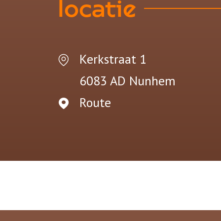
locatie
Kerkstraat 1
6083 AD
Nunhem
Route