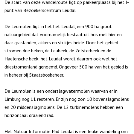
De start van deze wandelroute ligt op parkeerplaats bij het I-
punt van Bezoekerscentrum Leudal.
De Leumolen ligt in het het Leudal, een 900 ha groot
natuurgebied dat voornamelijk bestaat uit bos met hier en
daar graslanden, akkers en stukjes heide. Door het gebied
stromen drie beken, de Leubeek, de Zelsterbeek en de
Haelensche beek; het Leudal wordt daarom ook wel het
driestromenland genoemd. Ongeveer 500 ha van het gebied is
in beheer bij Staatsbosbeheer.
De Leumolen is een onderslagwatermolen waarvan er in
Limburg nog 11 resteren. Er zijn nog zo’n 10 bovenslagmolens
en 20 middenslagmolens. De 12 turbinemolens hebben een
horizontaal draaiend rad.
Het Natuur Informatie Pad Leudal is een leuke wandeling om