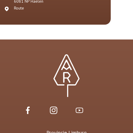
6081 NP
Haelen
Route
Provincie Limburg