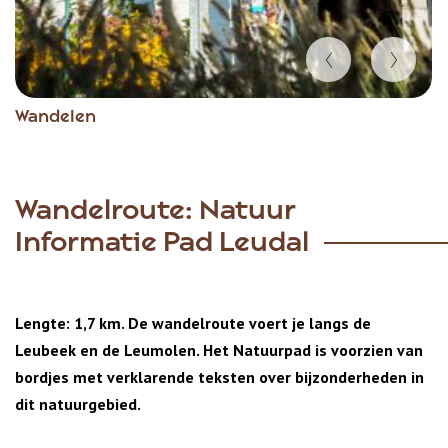
Item
Wandelen
1
of
6
Wandelroute: Natuur
Informatie Pad Leudal
Lengte: 1,7 km. De wandelroute voert je langs de
Leubeek en de Leumolen. Het Natuurpad is voorzien van
bordjes met verklarende teksten over bijzonderheden in
dit natuurgebied.