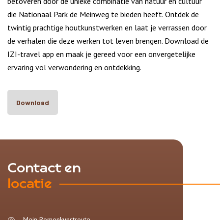
betoveren door de unieke combinatie van natuur en cultuur
die Nationaal Park de Meinweg te bieden heeft. Ontdek de
twintig prachtige houtkunstwerken en laat je verrassen door
de verhalen die deze werken tot leven brengen. Download de
IZI-travel app en maak je gereed voor een onvergetelijke
ervaring vol verwondering en ontdekking.
Download
Contact en
locatie
Mein Bomenkunstroute