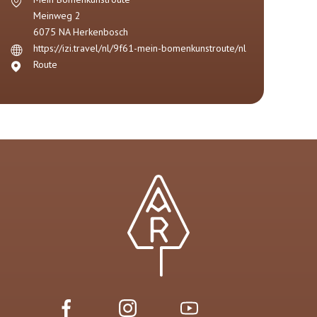
Meinweg 2
6075 NA
Herkenbosch
https://izi.travel/nl/9f61-mein-bomenkunstroute/nl
Route