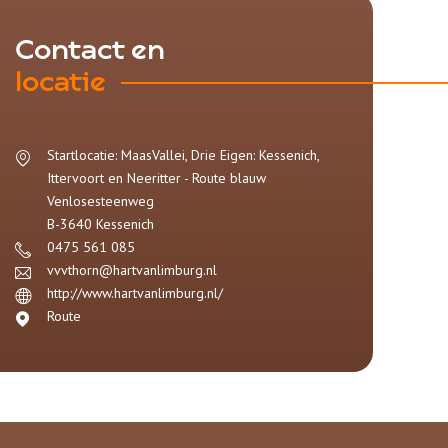
Contact en
locatie
Startlocatie: MaasVallei, Drie Eigen: Kessenich,
Ittervoort en Neeritter - Route blauw
Venlosesteenweg
B-3640
Kessenich
0475 561 085
vvvthorn@hartvanlimburg.nl
http://www.hartvanlimburg.nl/
Route