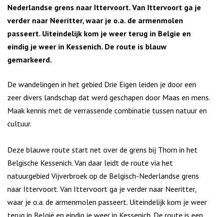
Nederlandse grens naar Ittervoort. Van Ittervoort ga je
verder naar Neeritter, waar je o.a. de armenmolen
passeert. Uiteindelijk kom je weer terug in Belgie en
eindig je weer in Kessenich. De route is blauw
gemarkeerd.
De wandelingen in het gebied Drie Eigen leiden je door een
zeer divers landschap dat werd geschapen door Maas en mens.
Maak kennis met de verrassende combinatie tussen natuur en
cultuur.
Deze blauwe route start net over de grens bij Thorn in het
Belgische Kessenich. Van daar leidt de route via het
natuurgebied Vijverbroek op de Belgisch-Nederlandse grens
naar Ittervoort. Van Ittervoort ga je verder naar Neeritter,
waar je o.a. de armenmolen passeert. Uiteindelijk kom je weer
terug in België en eindig je weer in Kessenich. De route is een