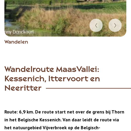
Item
Wandelen
1
of
6
Wandelroute MaasVallei:
Kessenich, Ittervoort en
Neeritter
Route: 6,9 km. De route start net over de grens bij Thorn
in het Belgische Kessenich. Van daar leidt de route via
het natuurgebied Vijverbroek op de Belgisch-