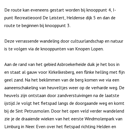
De route kan eveneens gestart worden bij knooppunt 4, I-
punt Recreatieoord De Leistert, Heldense dijk 5 en dan de
route te beginnen bij knooppunt 3.
Deze verrassende wandeling door cultuurlandschap en natuur
is te volgen via de knooppunten van Knopen Lopen.
Aan de rand van het gebied Asbroekerheide duik je het bos in
en staat al gauw voor Kirkelkesberg, een flinke helling met fijn
geel zand. Na het beklimmen van de berg komen we via een
aaneenschakeling van heuveltjes weer op de verharde weg. De
heuvels zijn ontstaan door zandverstuivingen na de laatste
ijstijd. Je volgt het fietspad langs de doorgaande weg en komt
bij de Sint Petrusmolen. Door het open veld verder wandelend
zie je de draaiende wieken van het eerste Windmolenpark van
Limburg in Neer. Even over het fietspad richting Helden en