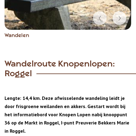
Item
Wandelen
1
of
4
Wandelroute Knopenlopen:
Roggel
Lengte: 14,4 km. Deze afwisselende wandeling leidt je
door frisgroene weilanden en akkers. Gestart wordt bij
het informatiebord voor Knopen Lopen nabij knooppunt
36 op de Markt in Roggel, I-punt Preuverie Bekkers Marie
in Roggel.