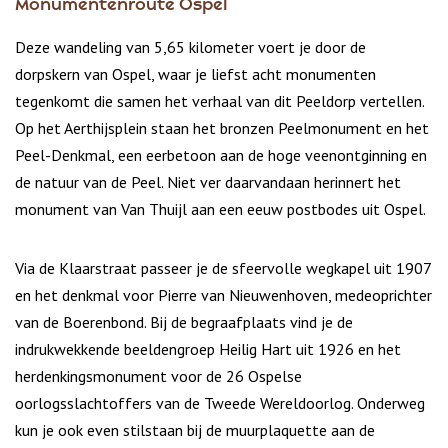
Monumentenroute Ospel
Deze wandeling van 5,65 kilometer voert je door de
dorpskern van Ospel, waar je liefst acht monumenten
tegenkomt die samen het verhaal van dit Peeldorp vertellen.
Op het Aerthijsplein staan het bronzen Peelmonument en het
Peel-Denkmal, een eerbetoon aan de hoge veenontginning en
de natuur van de Peel. Niet ver daarvandaan herinnert het
monument van Van Thuijl aan een eeuw postbodes uit Ospel.
Via de Klaarstraat passeer je de sfeervolle wegkapel uit 1907
en het denkmal voor Pierre van Nieuwenhoven, medeoprichter
van de Boerenbond. Bij de begraafplaats vind je de
indrukwekkende beeldengroep Heilig Hart uit 1926 en het
herdenkingsmonument voor de 26 Ospelse
oorlogsslachtoffers van de Tweede Wereldoorlog. Onderweg
kun je ook even stilstaan bij de muurplaquette aan de