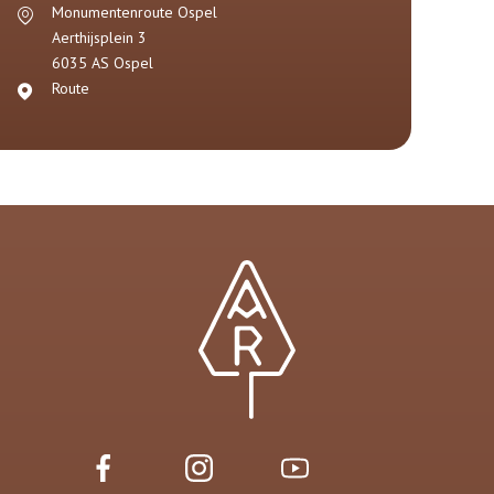
Monumentenroute Ospel
Aerthijsplein 3
6035 AS
Ospel
Route