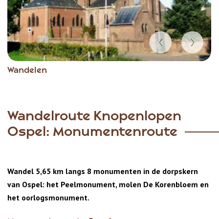
Item
Wandelen
1
of
3
Wandelroute Knopenlopen
Ospel: Monumentenroute
Wandel 5,65 km langs 8 monumenten in de dorpskern
van Ospel: het Peelmonument, molen De Korenbloem en
het oorlogsmonument.